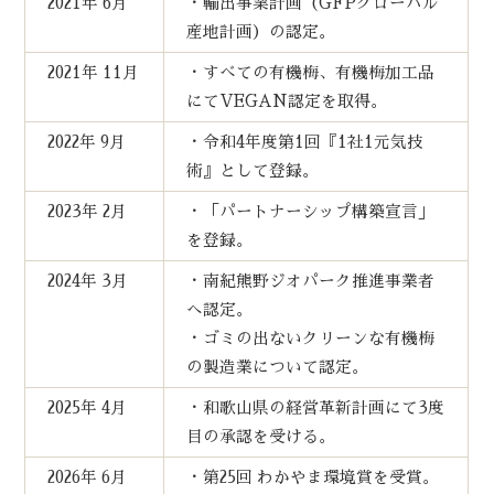
2021年 6月
・輸出事業計画（GFPグローバル
産地計画）の認定。
2021年 11月
・すべての有機梅、有機梅加工品
にてVEGAN認定を取得。
2022年 9月
・令和4年度第1回『1社1元気技
術』として登録。
2023年 2月
・「パートナーシップ構築宣言」
を登録。
2024年 3月
・南紀熊野ジオパーク推進事業者
へ認定。
・ゴミの出ないクリーンな有機梅
の製造業について認定。
2025年 4月
・和歌山県の経営革新計画にて3度
目の承認を受ける。
2026年 6月
・第25回 わかやま環境賞を受賞。