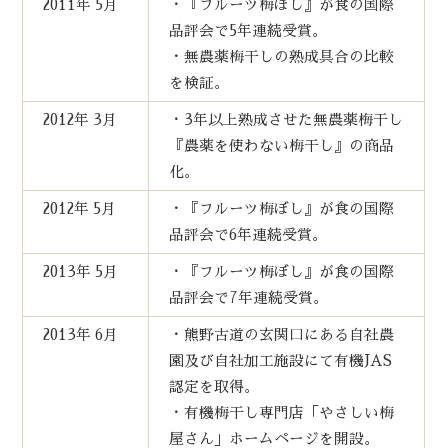
2011年 5月
・『フルーツ梅ぼし』が食の国際
品評会で5年連続受賞。
・無農薬梅干しの熟成具合の比較
を検証。
2012年 3月
・3年以上熟成させた無農薬梅干し
『農薬を使わない梅干し』の商品
化。
2012年 5月
・『フルーツ梅ぼし』が食の国際
品評会で6年連続受賞。
2013年 5月
・『フルーツ梅ぼし』が食の国際
品評会で7年連続受賞。
2013年 6月
・熊野古道の玄関口にある自社農
園及び自社加工施設にて有機JAS
認定を取得。
・有機梅干し専門店「やさしい梅
屋さん」ホームページを開設。