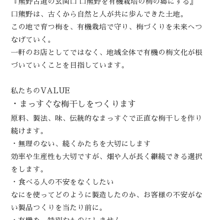
『熊野古道の玄関口 口熊野を有機栽培の梅の郷にする』
口熊野は、古くから自然と人が共に歩んできた土地。
この地で育つ梅を、有機栽培で守り、梅づくりを未来へつ
なげていく。
一軒のお店としてではなく、地域全体で有機の梅文化が根
づいていくことを目指しています。
私たちのVALUE
・まっすぐな梅干しをつくります
原料、製法、味、伝統的なまっすぐで正直な梅干しを作り
続けます。
・無理のない、続くかたちを大切にします
効率や生産性も大切ですが、畑や人が長く継続できる選択
をします。
・食べる人の不安をなくしたい
なにを使ってどのように製造したのか、お客様の不安がな
い製品つくりを当たり前に。