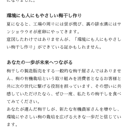
になりました。
環境にも人にもやさしい梅干し作り
夏になると、工場の周りには蛍が飛び、裏の排水溝にはサ
ンショウウオが産卵にやってきます。
意図したわけではありませんが、「環境にも人にもやさし
い梅干し作り」ができている証かもしれません。
あなたの一歩が未来へつながる
梅干しの製造販売をする一般的な梅干屋さんではありませ
ん、梅の有機栽培という取り組みを消費者となるお客様と
共に次の世代に繋げる役割を担っています、その想いに共
感していただけたなら、ぜひ一度、私たちの梅干しを食べ
てみてください。
あなたが選んだ梅干しが、新たな有機農家さんを増やし、
環境にやさしい梅の栽培を広げる大きな一歩だと信じてい
ます。