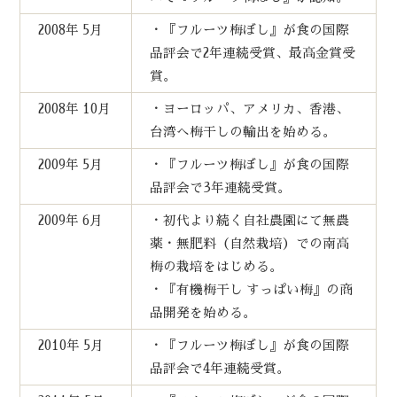
2008年 5月
・『フルーツ梅ぼし』が食の国際
品評会で2年連続受賞、最高金賞受
賞。
2008年 10月
・ヨーロッパ、アメリカ、香港、
台湾へ梅干しの輸出を始める。
2009年 5月
・『フルーツ梅ぼし』が食の国際
品評会で3年連続受賞。
2009年 6月
・初代より続く自社農園にて無農
薬・無肥料（自然栽培）での南高
梅の栽培をはじめる。
・『有機梅干し すっぱい梅』の商
品開発を始める。
2010年 5月
・『フルーツ梅ぼし』が食の国際
品評会で4年連続受賞。