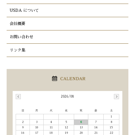
USDA について
会社概要
お問い合わせ
リンク集
2026/08
日
月
火
水
木
金
土
1
2
3
4
5
6
7
8
9
10
11
12
13
14
15
16
17
18
19
20
21
22