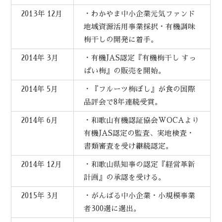
2013年 12月
・わかやま中小企業元気ファンド
地域資源活用事業採択・有機調味
梅干しの開発に着手。
2014年 3月
・有機JAS認定『有機梅干し すっ
ぱい梅』の販売を開始。
2014年 5月
・『フルーツ梅ぼし』が食の国際
品評会で8年連続受賞。
2014年 6月
・和歌山有機認証協会WOCAより
有機JAS認定の監査、実地検査・
書類審査を受け継続認定。
2014年 12月
・和歌山県知事の認定『経営革新
計画』の承認を受ける。
2015年 3月
・がんばる中小企業・小規模事業
者300選に選出。